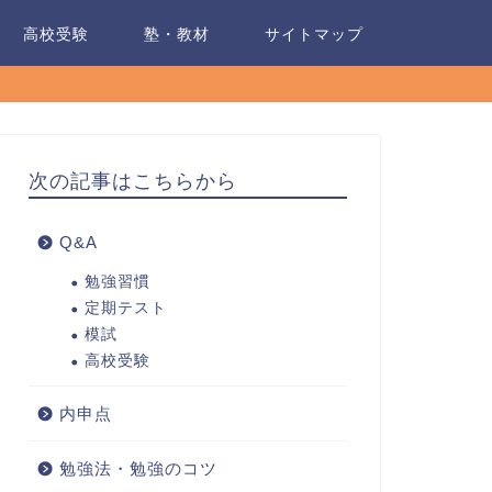
高校受験
塾・教材
サイトマップ
次の記事はこちらから
Q&A
勉強習慣
定期テスト
模試
高校受験
内申点
勉強法・勉強のコツ