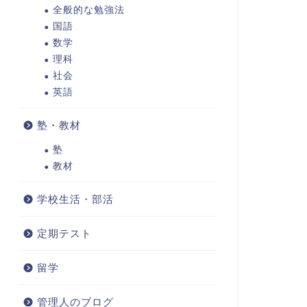
全般的な勉強法
国語
数学
理科
社会
英語
塾・教材
塾
教材
学校生活・部活
定期テスト
留学
管理人のブログ