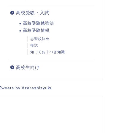
高校受験・入試
高校受験勉強法
高校受験情報
志望校決め
模試
知っておくべき知識
高校生向け
Tweets by Azarashizyuku