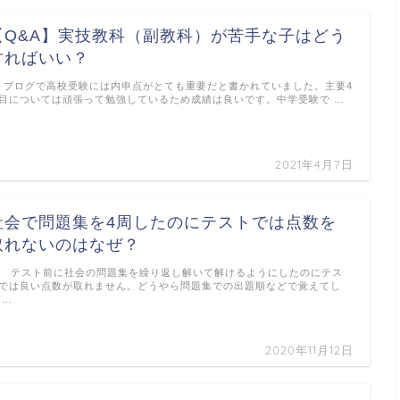
【Q&A】実技教科（副教科）が苦手な子はどう
すればいい？
. ブログで高校受験には内申点がとても重要だと書かれていました。主要4
目については頑張って勉強しているため成績は良いです。中学受験で …
2021年4月7日
社会で問題集を4周したのにテストでは点数を
取れないのはなぜ？
. テスト前に社会の問題集を繰り返し解いて解けるようにしたのにテス
では良い点数が取れません。どうやら問題集での出題順などで覚えてし
 …
2020年11月12日