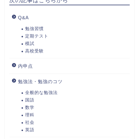
次の記事はこちらから
Q&A
勉強習慣
定期テスト
模試
高校受験
内申点
勉強法・勉強のコツ
全般的な勉強法
国語
数学
理科
社会
英語