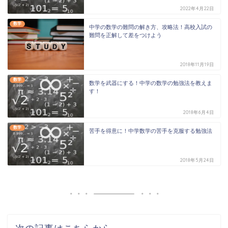
2022年4月22日
数学
中学の数学の難問の解き方、攻略法！高校入試の
難問を正解して差をつけよう
2018年11月19日
数学
数学を武器にする！中学の数学の勉強法を教えま
す！
2018年6月4日
数学
苦手を得意に！中学数学の苦手を克服する勉強法
2018年5月24日