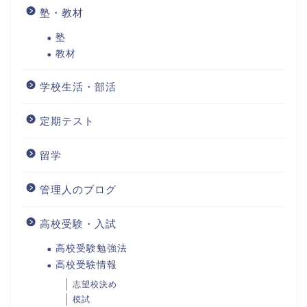
塾・教材
塾
教材
学校生活・部活
定期テスト
留学
管理人のブログ
高校受験・入試
高校受験勉強法
高校受験情報
志望校決め
模試