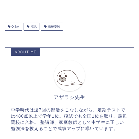
Q＆A
模試
高校受験
ABOUT ME
アザラシ先生
中学時代は週7回の部活をこなしながら、定期テストで
は480点以上で学年1位。模試でも全国1位を取り、最難
関校に合格。 塾講師、家庭教師として中学生に正しい
勉強法を教えることで成績アップに導いています。