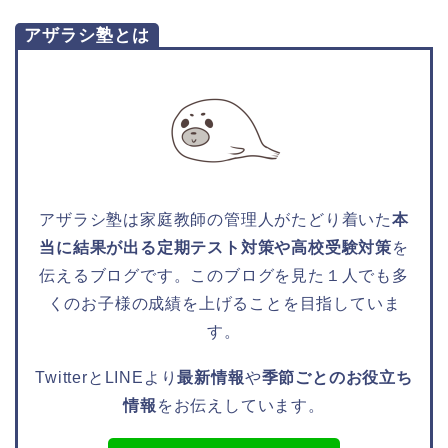
アザラシ塾とは
アザラシ塾は家庭教師の管理人がたどり着いた
本
当に結果が出る定期テスト対策や高校受験対策
を
伝えるブログです。このブログを見た１人でも多
くのお子様の成績を上げることを目指していま
す。
TwitterとLINEより
最新情報
や
季節ごとのお役立ち
情報
をお伝えしています。