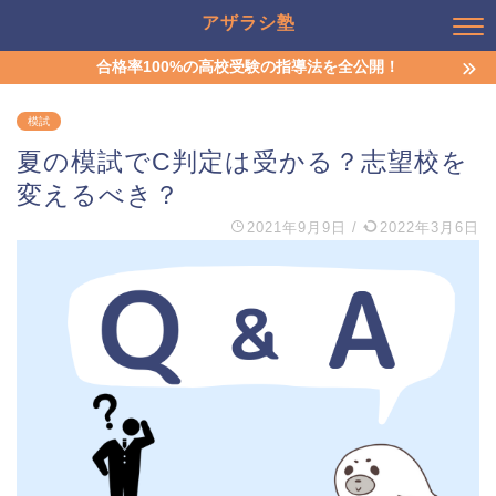
アザラシ塾
合格率100%の高校受験の指導法を全公開！
模試
夏の模試でC判定は受かる？志望校を
変えるべき？
2021年9月9日
/
2022年3月6日