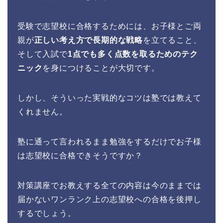
受験で志望校に合格するためには、お子様とご両
親が
正しい考え方で長期的な戦略
を立てること、
そして入試で
1点でも多く点数を取るためのテク
ニック
を身につけることが大切です。
しかし、そういった実戦的なコツは塾では教えて
くれません。
塾に通って言われるまま勉強をするだけでお子様
は志望校に合格できそうですか？
対策講座でお教えする全ての内容は今のままでは
届かないワンランク上の志望校への合格を後押し
するでしょう。