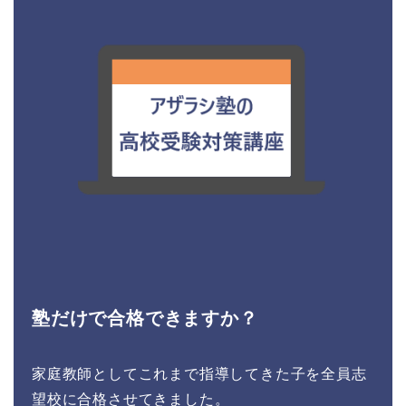
塾だけで合格できますか？
家庭教師としてこれまで指導してきた子を全員志
望校に合格させてきました。