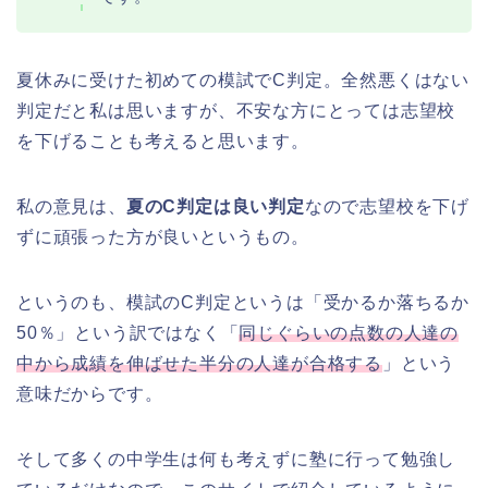
夏休みに受けた初めての模試でC判定。全然悪くはない
判定だと私は思いますが、不安な方にとっては志望校
を下げることも考えると思います。
私の意見は、
夏のC判定は良い判定
なので志望校を下げ
ずに頑張った方が良いというもの。
というのも、模試のC判定というは「受かるか落ちるか
50％」という訳ではなく「
同じぐらいの点数の人達の
中から成績を伸ばせた半分の人達が合格する
」という
意味だからです。
そして多くの中学生は何も考えずに塾に行って勉強し