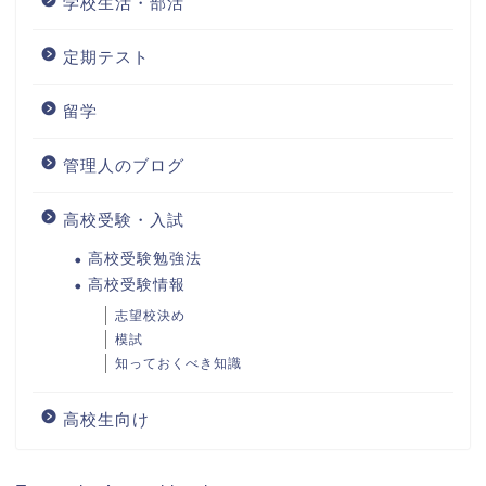
学校生活・部活
定期テスト
留学
管理人のブログ
高校受験・入試
高校受験勉強法
高校受験情報
志望校決め
模試
知っておくべき知識
高校生向け