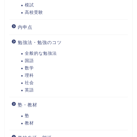
模試
高校受験
内申点
勉強法・勉強のコツ
全般的な勉強法
国語
数学
理科
社会
英語
塾・教材
塾
教材