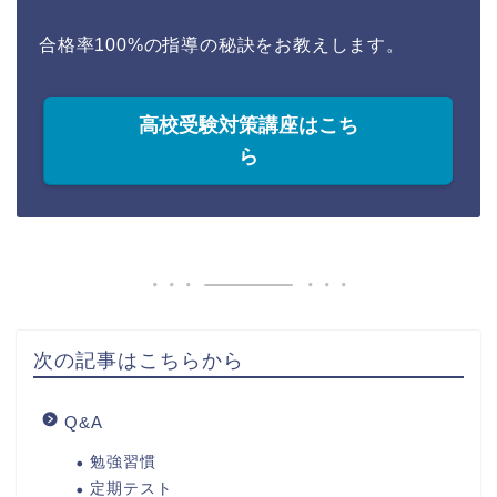
合格率100%の指導の秘訣をお教えします。
高校受験対策講座はこち
ら
次の記事はこちらから
Q&A
勉強習慣
定期テスト