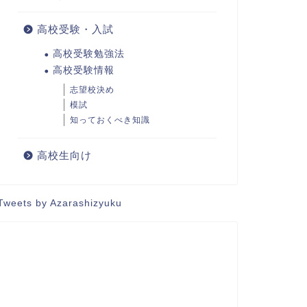
高校受験・入試
高校受験勉強法
高校受験情報
志望校決め
模試
知っておくべき知識
高校生向け
Tweets by Azarashizyuku