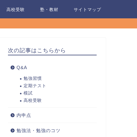
高校受験
塾・教材
サイトマップ
次の記事はこちらから
Q&A
勉強習慣
定期テスト
模試
高校受験
内申点
勉強法・勉強のコツ