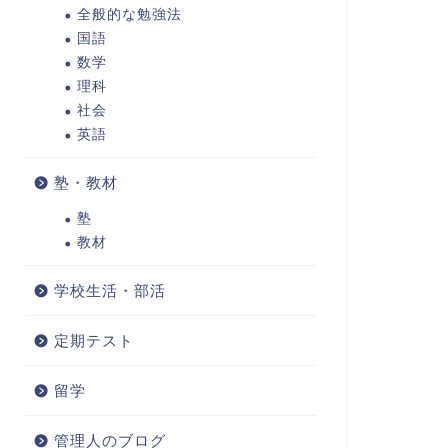
全般的な勉強法
国語
数学
理科
社会
英語
塾・教材
塾
教材
学校生活・部活
定期テスト
留学
管理人のブログ