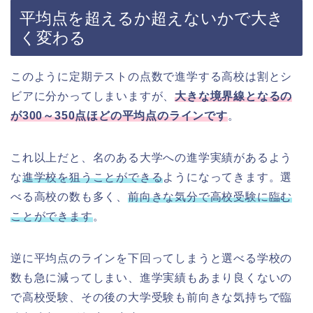
平均点を超えるか超えないかで大き
く変わる
このように定期テストの点数で進学する高校は割とシ
ビアに分かってしまいますが、
大きな境界線となるの
が300～350点ほどの平均点のラインです
。
これ以上だと、名のある大学への進学実績があるよう
な
進学校を狙うことができる
ようになってきます。選
べる高校の数も多く、
前向きな気分で高校受験に臨む
ことができます
。
逆に平均点のラインを下回ってしまうと選べる学校の
数も急に減ってしまい、進学実績もあまり良くないの
で高校受験、その後の大学受験も前向きな気持ちで臨