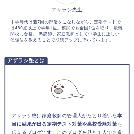
アザラシ先生
中学時代は週7回の部活をこなしながら、定期テストで
は480点以上で学年1位。模試でも全国1位を取り、最難
関校に合格。 塾講師、家庭教師として中学生に正しい
勉強法を教えることで成績アップに導いています。
アザラシ塾とは
アザラシ塾は家庭教師の管理人がたどり着いた
本
当に結果が出る定期テスト対策や高校受験対策
を
伝えるブログです。このブログを見た１人でも多