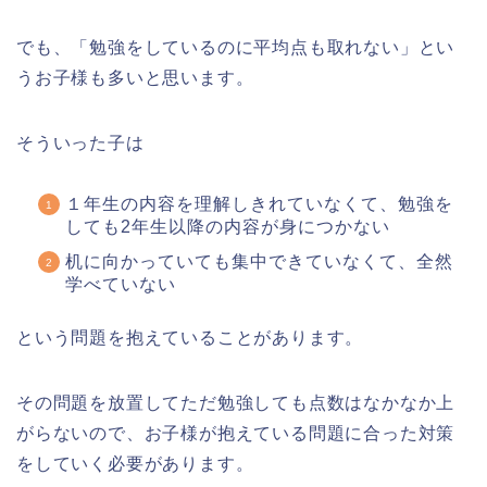
でも、「勉強をしているのに平均点も取れない」とい
うお子様も多いと思います。
そういった子は
１年生の内容を理解しきれていなくて、勉強を
しても2年生以降の内容が身につかない
机に向かっていても集中できていなくて、全然
学べていない
という問題を抱えていることがあります。
その問題を放置してただ勉強しても点数はなかなか上
がらないので、お子様が抱えている問題に合った対策
をしていく必要があります。