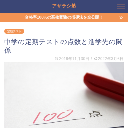
アザラシ塾
合格率100%の高校受験の指導法を全公開！
定期テスト
中学の定期テストの点数と進学先の関
係
2019年11月30日
/
2022年3月6日