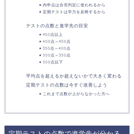
内申点は合否判定に使われるから
定期テストは学力を反映するから
テストの点数と進学先の目安
450点以上
400点～450点
350点～400点
300点～350点
300点以下
平均点を超えるか超えないかで大きく変わる
定期テストの点数は今すぐ改善しよう
これまで点数が上がらなかった方へ
定期テストの点数で進学先が分かる