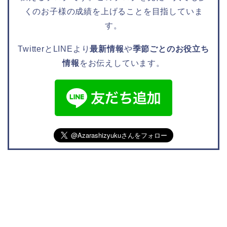
くのお子様の成績を上げることを目指していま
す。
TwitterとLINEより
最新情報
や
季節ごとのお役立ち
情報
をお伝えしています。