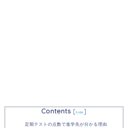
Contents
[
]
hide
定期テストの点数で進学先が分かる理由