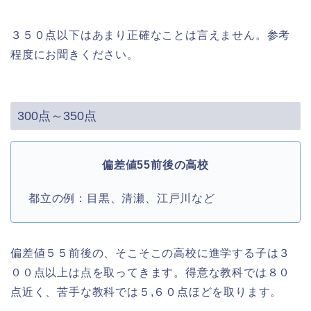
３５０点以下はあまり正確なことは言えません。参考
程度にお聞きください。
300点～350点
偏差値55前後の高校
都立の例：目黒、清瀬、江戸川など
偏差値５５前後の、そこそこの高校に進学する子は３
００点以上は点を取ってきます。得意な教科では８０
点近く、苦手な教科では５,６０点ほどを取ります。