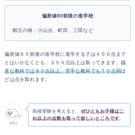
偏差値60前後の進学校
都立の例：小山台、町田、三田など
偏差値６０前後の進学校に進学する子は４００点まで
とはいかなくとも、３５０点以上は取ってきます。
得
意な教科では８０点以上、苦手な教科でも７０点弱
ほ
どは点を取れます。
高校受験を考えると、
ぜひともお子様はこ
れ以上の点数を取って欲しいところです
。
管理人