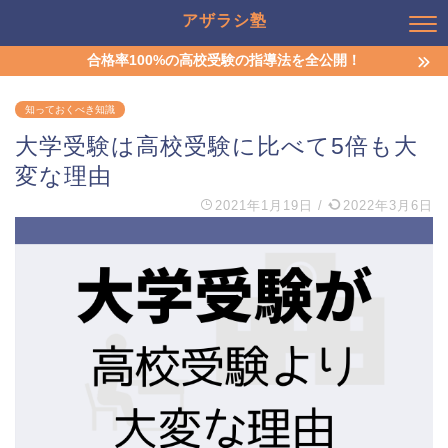
アザラシ塾
合格率100%の高校受験の指導法を全公開！
知っておくべき知識
大学受験は高校受験に比べて5倍も大
変な理由
2021年1月19日
/
2022年3月6日