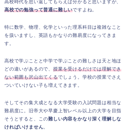
高校時代を思い返してもらえば分かると思いますが、
高校での勉強って普通に難しい
ですよね。
特に数学、物理、化学といった理系科目は複雑なこと
を扱いますし、英語もかなりの難易度になってきま
す。
高校で学ぶことと中学で学ぶことの難しさは天と地ほ
どの違いがあるので、
授業を受けるだけでは理解でき
ない範囲も沢山出てくる
でしょう。学校の授業でさえ
ついていけない子も増えてきます。
そしてその集大成となる大学受験の入試問題は相当な
難易度に。旧帝大や早慶上智レベル以上の大学を目指
そうとすると、この
難しい内容をかなり深く理解しな
ければいけません
。