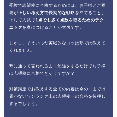
受験で志望校に合格するためには、お子様とご両
親が
正しい考え方で長期的な戦略
を立てること、
そして入試で
1点でも多く点数を取るためのテク
ニック
を身につけることが大切です。
しかし、そういった実戦的なコツは塾では教えて
くれません。
塾に通って言われるまま勉強をするだけでお子様
は志望校に合格できそうですか？
対策講座でお教えする全ての内容は今のままでは
届かないワンランク上の志望校への合格を後押し
するでしょう。