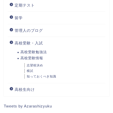
定期テスト
留学
管理人のブログ
高校受験・入試
高校受験勉強法
高校受験情報
志望校決め
模試
知っておくべき知識
高校生向け
Tweets by Azarashizyuku