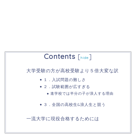
Contents
[
]
hide
大学受験の方が高校受験より５倍大変な訳
１．入試問題の難しさ
２．試験範囲が広すぎる
進学校では半分の子が浪人する理由
３．全国の高校生&浪人生と競う
一流大学に現役合格するためには