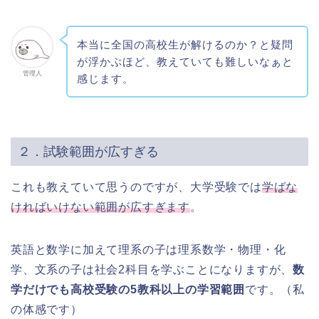
本当に全国の高校生が解けるのか？と疑問
が浮かぶほど、教えていても難しいなぁと
管理人
感じます。
２．試験範囲が広すぎる
これも教えていて思うのですが、大学受験では
学ばな
ければいけない範囲が広すぎます
。
英語と数学に加えて理系の子は理系数学・物理・化
学、文系の子は社会2科目を学ぶことになりますが、
数
学だけでも高校受験の5教科以上の学習範囲
です。（私
の体感です）