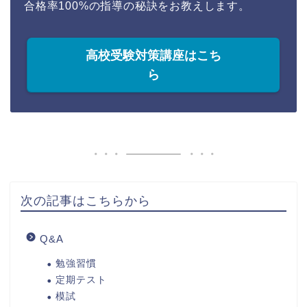
合格率100%の指導の秘訣をお教えします。
高校受験対策講座はこち
ら
次の記事はこちらから
Q&A
勉強習慣
定期テスト
模試