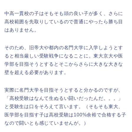
中高一貫校の子はそもそも頭の良い子が多く、さらに
高校範囲を先取りしているので普通にやったら勝ち目
はありません。
そのため、旧帝大や都内の名門大学に入学しようとす
ると相当厳しい受験戦争になることに。東大京大や医
学部を目指そうとするとそこからさらに大きな大きな
壁を超える必要があります。
実際に名門大学を目指そうとすると分かるのですが、
「高校受験はなんて生ぬるい闘いだったんだ。。。」
と受験生は口をそろえて言います。（そもそも東大、
医学部を目指す子は高校受験は100%余裕で合格する子
なので闘いとも感じていませんが。）