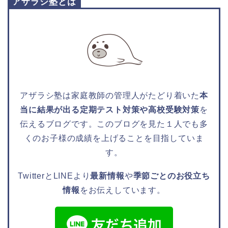
アザラシ塾とは
アザラシ塾は家庭教師の管理人がたどり着いた
本
当に結果が出る定期テスト対策や高校受験対策
を
伝えるブログです。このブログを見た１人でも多
くのお子様の成績を上げることを目指していま
す。
TwitterとLINEより
最新情報
や
季節ごとのお役立ち
情報
をお伝えしています。