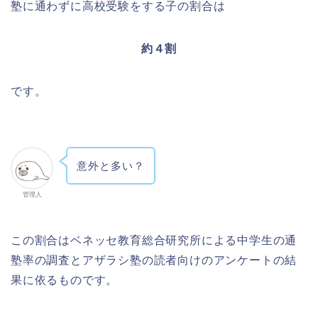
塾に通わずに高校受験をする子の割合は
約４割
です。
意外と多い？
管理人
この割合はベネッセ教育総合研究所による中学生の通
塾率の調査とアザラシ塾の読者向けのアンケートの結
果に依るものです。