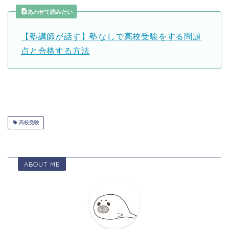
あわせて読みたい
【塾講師が話す】塾なしで高校受験をする問題
点と合格する方法
高校受験
ABOUT ME