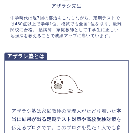
アザラシ先生
中学時代は週7回の部活をこなしながら、定期テストで
は480点以上で学年1位。模試でも全国1位を取り、最難
関校に合格。 塾講師、家庭教師として中学生に正しい
勉強法を教えることで成績アップに導いています。
アザラシ塾とは
アザラシ塾は家庭教師の管理人がたどり着いた
本
当に結果が出る定期テスト対策や高校受験対策
を
伝えるブログです。このブログを見た１人でも多