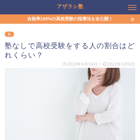
アザラシ塾
合格率100%の高校受験の指導法を全公開！
塾
塾なしで高校受験をする人の割合はど
れくらい？
2020年6月24日
/
2022年3月6日