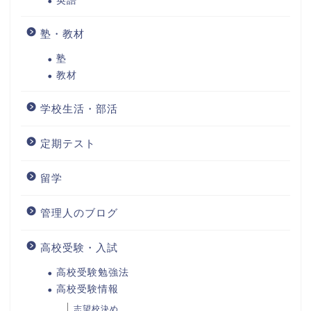
英語
塾・教材
塾
教材
学校生活・部活
定期テスト
留学
管理人のブログ
高校受験・入試
高校受験勉強法
高校受験情報
志望校決め