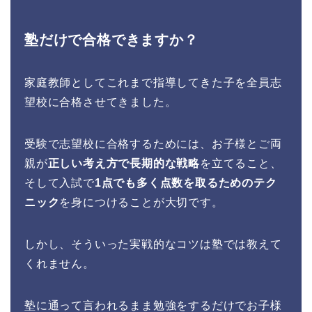
塾だけで合格できますか？
家庭教師としてこれまで指導してきた子を全員志
望校に合格させてきました。
受験で志望校に合格するためには、お子様とご両
親が
正しい考え方で長期的な戦略
を立てること、
そして入試で
1点でも多く点数を取るためのテク
ニック
を身につけることが大切です。
しかし、そういった実戦的なコツは塾では教えて
くれません。
塾に通って言われるまま勉強をするだけでお子様