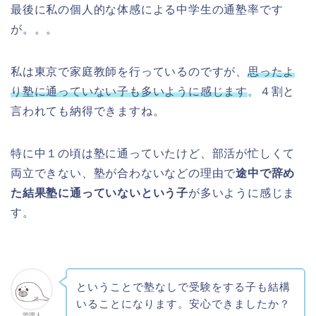
最後に私の個人的な体感による中学生の通塾率です
が。。。
私は東京で家庭教師を行っているのですが、
思ったよ
り塾に通っていない子も多いように感じます
。４割と
言われても納得できますね。
特に中１の頃は塾に通っていたけど、部活が忙しくて
両立できない、塾が合わないなどの理由で
途中で辞め
た結果塾に通っていないという子
が多いように感じま
す。
ということで塾なしで受験をする子も結構
いることになります。安心できましたか？
管理人