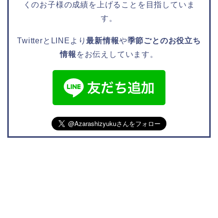
くのお子様の成績を上げることを目指していま
す。
TwitterとLINEより
最新情報
や
季節ごとのお役立ち
情報
をお伝えしています。