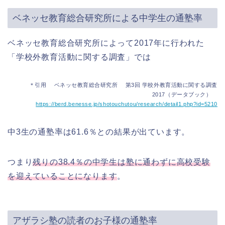
ベネッセ教育総合研究所による中学生の通塾率
ベネッセ教育総合研究所によって2017年に行われた
「学校外教育活動に関する調査」では
＊引用 ベネッセ教育総合研究所 第3回 学校外教育活動に関する調査
2017（データブック）
https://berd.benesse.jp/shotouchutou/research/detail1.php?id=5210
中3生の通塾率は61.6％との結果が出ています。
つまり
残りの38.4％の中学生は塾に通わずに高校受験
を迎えていることになります
。
アザラシ塾の読者のお子様の通塾率