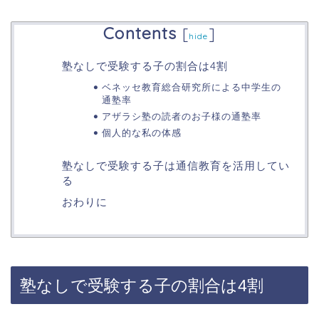
Contents
[
]
hide
塾なしで受験する子の割合は4割
ベネッセ教育総合研究所による中学生の
通塾率
アザラシ塾の読者のお子様の通塾率
個人的な私の体感
塾なしで受験する子は通信教育を活用してい
る
おわりに
塾なしで受験する子の割合は4割