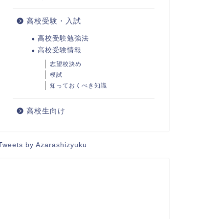
高校受験・入試
高校受験勉強法
高校受験情報
志望校決め
模試
知っておくべき知識
高校生向け
Tweets by Azarashizyuku