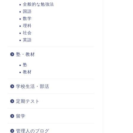
全般的な勉強法
国語
数学
理科
社会
英語
塾・教材
塾
教材
学校生活・部活
定期テスト
留学
管理人のブログ