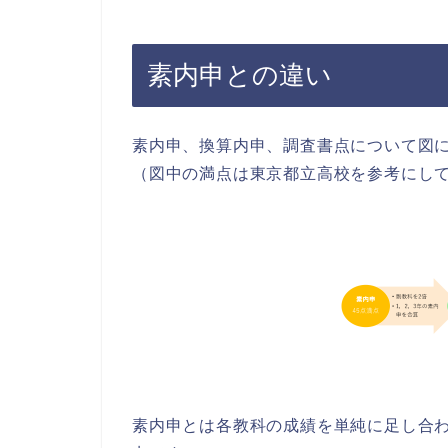
素内申との違い
素内申、換算内申、調査書点について図
（図中の満点は東京都立高校を参考にし
素内申とは各教科の成績を単純に足し合