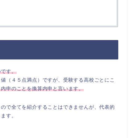
のです。
た値（４５点満点）ですが、受験する高校ごとにこ
た内申のことを換算内申と言います。
るので全てを紹介することはできませんが、代表的
します。