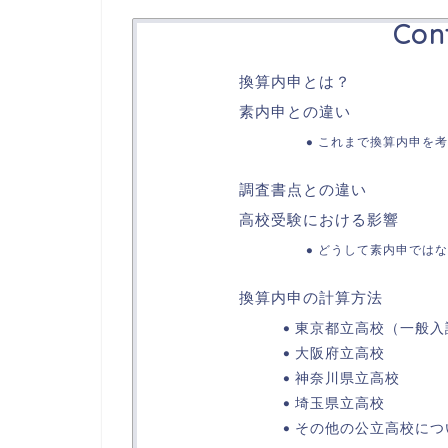
Con
換算内申とは？
素内申との違い
これまで換算内申を考
調査書点との違い
高校受験における影響
どうして素内申ではな
換算内申の計算方法
東京都立高校（一般入
大阪府立高校
神奈川県立高校
埼玉県立高校
その他の公立高校につ