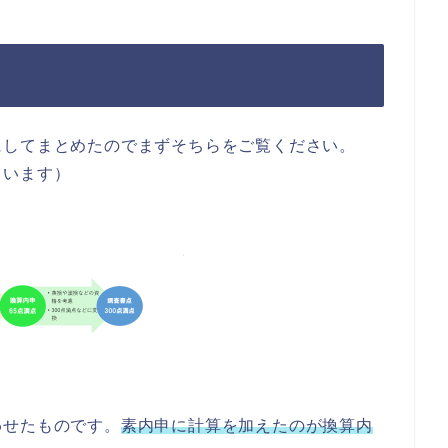
にしてまとめたのでまずそちらをご覧ください。
ています）
わせたものです。
素内申に計算を加えたのが換算内