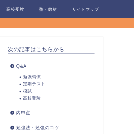
高校受験
塾・教材
サイトマップ
次の記事はこちらから
Q&A
勉強習慣
定期テスト
模試
高校受験
内申点
勉強法・勉強のコツ