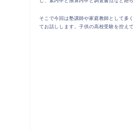
し、素内申と換算内申と調査書点など紛
そこで今回は塾講師や家庭教師として多
てお話しします。子供の高校受験を控え