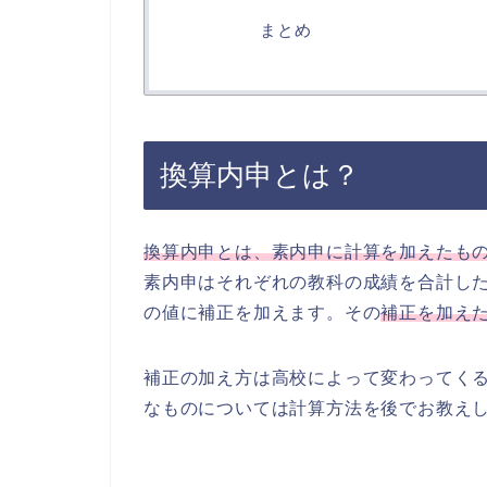
まとめ
換算内申とは？
換算内申とは、素内申に計算を加えたも
素内申はそれぞれの教科の成績を合計し
の値に補正を加えます。その
補正を加え
補正の加え方は高校によって変わってく
なものについては計算方法を後でお教え