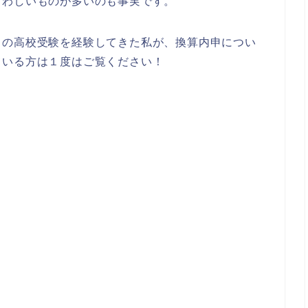
らわしいものが多いのも事実です。
くの高校受験を経験してきた私が、換算内申につい
ている方は１度はご覧ください！