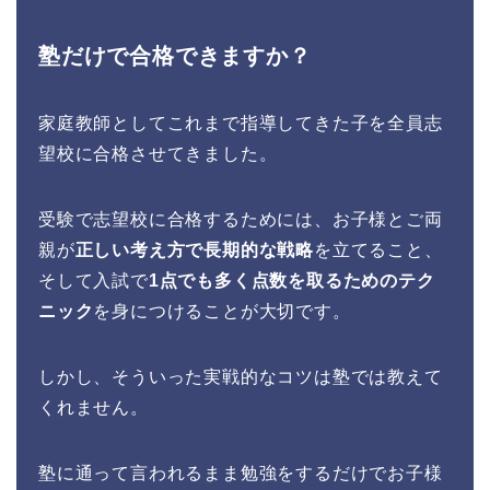
塾だけで合格できますか？
家庭教師としてこれまで指導してきた子を全員志
望校に合格させてきました。
受験で志望校に合格するためには、お子様とご両
親が
正しい考え方で長期的な戦略
を立てること、
そして入試で
1点でも多く点数を取るためのテク
ニック
を身につけることが大切です。
しかし、そういった実戦的なコツは塾では教えて
くれません。
塾に通って言われるまま勉強をするだけでお子様