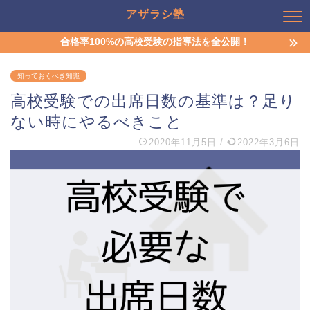
アザラシ塾
合格率100%の高校受験の指導法を全公開！
知っておくべき知識
高校受験での出席日数の基準は？足り
ない時にやるべきこと
2020年11月5日
/
2022年3月6日