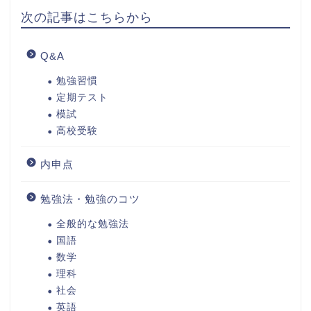
次の記事はこちらから
Q&A
勉強習慣
定期テスト
模試
高校受験
内申点
勉強法・勉強のコツ
全般的な勉強法
国語
数学
理科
社会
英語