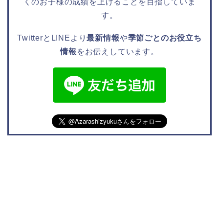
くのお子様の成績を上げることを目指していま
す。
TwitterとLINEより
最新情報
や
季節ごとのお役立ち
情報
をお伝えしています。