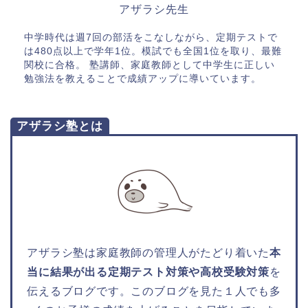
アザラシ先生
中学時代は週7回の部活をこなしながら、定期テストで
は480点以上で学年1位。模試でも全国1位を取り、最難
関校に合格。 塾講師、家庭教師として中学生に正しい
勉強法を教えることで成績アップに導いています。
アザラシ塾とは
アザラシ塾は家庭教師の管理人がたどり着いた
本
当に結果が出る定期テスト対策や高校受験対策
を
伝えるブログです。このブログを見た１人でも多