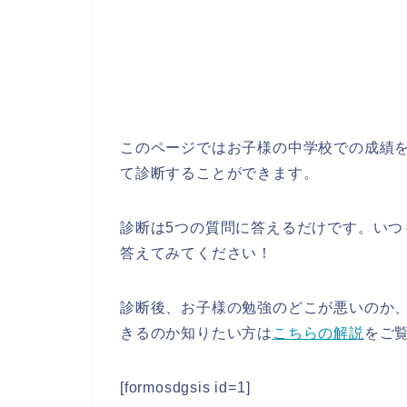
このページではお子様の中学校での成績
て診断することができます。
診断は5つの質問に答えるだけです。い
答えてみてください！
診断後、お子様の勉強のどこが悪いのか
きるのか知りたい方は
こちらの解説
をご
[formosdgsis id=1]