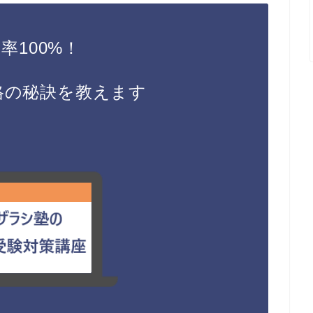
率100%！
格の秘訣を教えます