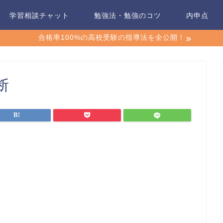
学習相談チャット
勉強法・勉強のコツ
内申点
合格率100%の高校受験の指導法を全公開！
断