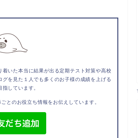
り着いた
本当に結果が出る定期テスト対策や高校
ログを見た１人でも多くのお子様の成績を上げる
目指しています。
節ごとのお役立ち情報
をお伝えしています。