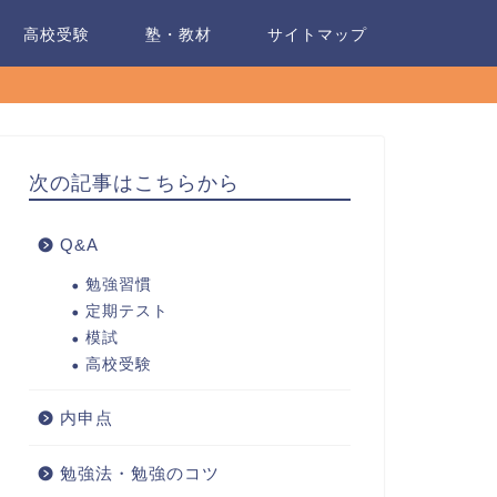
高校受験
塾・教材
サイトマップ
次の記事はこちらから
Q&A
勉強習慣
定期テスト
模試
高校受験
内申点
勉強法・勉強のコツ