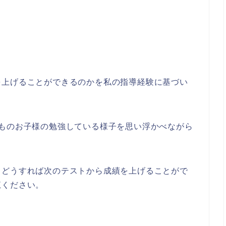
を上げることができるのかを私の指導経験に基づい
つものお子様の勉強している様子を思い浮かべながら
、どうすれば次のテストから成績を上げることがで
覧ください。