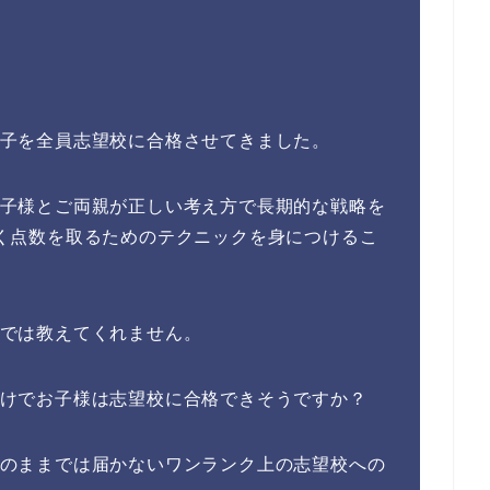
子を全員志望校に合格させてきました。
子様とご両親が
正しい考え方で長期的な戦略
を
く点数を取るためのテクニック
を身につけるこ
では教えてくれません。
けでお子様は志望校に合格できそうですか？
のままでは届かないワンランク上の志望校への