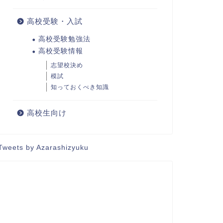
高校受験・入試
高校受験勉強法
高校受験情報
志望校決め
模試
知っておくべき知識
高校生向け
Tweets by Azarashizyuku