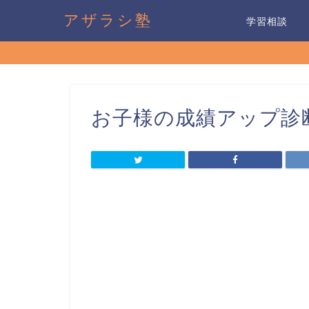
アザラシ塾
学習相談
お子様の成績アップ診