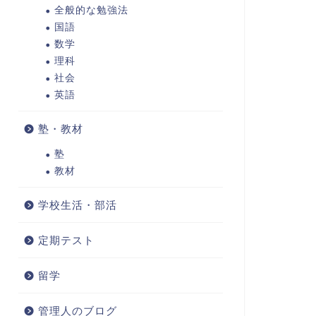
全般的な勉強法
国語
数学
理科
社会
英語
塾・教材
塾
教材
学校生活・部活
定期テスト
留学
管理人のブログ