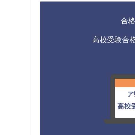
合格
高校受験合