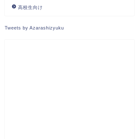
高校生向け
Tweets by Azarashizyuku