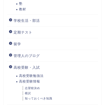
塾
教材
学校生活・部活
定期テスト
留学
管理人のブログ
高校受験・入試
高校受験勉強法
高校受験情報
志望校決め
模試
知っておくべき知識