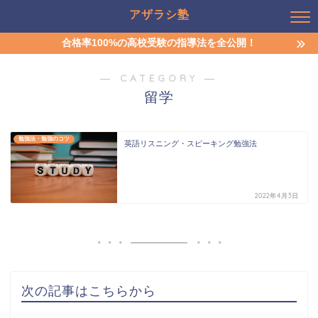
アザラシ塾
合格率100%の高校受験の指導法を全公開！
― CATEGORY ―
留学
勉強法・勉強のコツ
英語リスニング・スピーキング勉強法
2022年4月3日
次の記事はこちらから