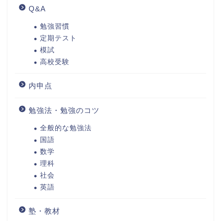
Q&A
勉強習慣
定期テスト
模試
高校受験
内申点
勉強法・勉強のコツ
全般的な勉強法
国語
数学
理科
社会
英語
塾・教材