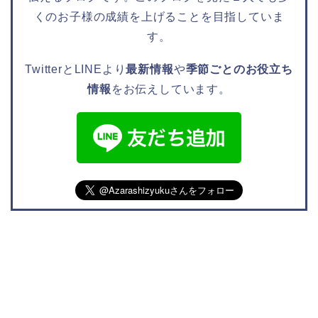
くのお子様の成績を上げることを目指していま
す。
TwitterとLINEより
最新情報
や
季節ごとのお役立ち
情報
をお伝えしています。