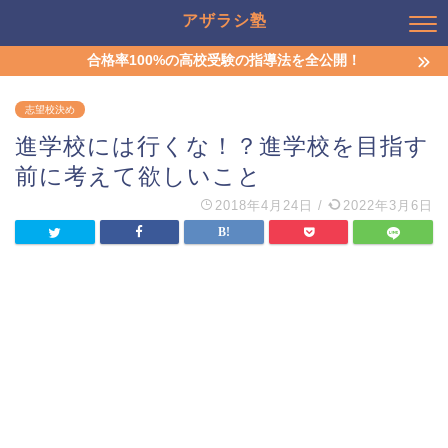
アザラシ塾
合格率100%の高校受験の指導法を全公開！
志望校決め
進学校には行くな！？進学校を目指す
前に考えて欲しいこと
2018年4月24日
/
2022年3月6日