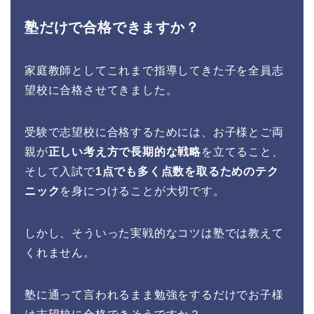
塾だけで合格できますか？
家庭教師としてこれまで指導してきた子を全員志
望校に合格させてきました。
受験で志望校に合格するためには、お子様とご両
親が
正しい考え方で長期的な戦略
を立てること、
そして入試で
1点でも多く点数を取るためのテク
ニック
を身につけることが大切です。
しかし、そういった実戦的なコツは塾では教えて
くれません。
塾に通って言われるまま勉強をするだけでお子様