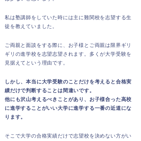
私は塾講師をしていた時には主に難関校を志望する生
徒を教えていました。
ご両親と面談をする際に、お子様とご両親は限界ギリ
ギリの進学校を志望志望されます。多くが大学受験を
見据えてという理由です。
しかし、本当に大学受験のことだけを考えると合格実
績だけで判断することは間違いです。
他にも沢山考えるべきことがあり、お子様合った高校
に進学することがいい大学に進学する一番の近道にな
ります。
そこで大学の合格実績だけで志望校を決めない方がい