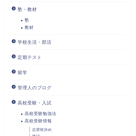
塾・教材
塾
教材
学校生活・部活
定期テスト
留学
管理人のブログ
高校受験・入試
高校受験勉強法
高校受験情報
志望校決め