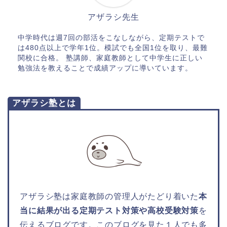
アザラシ先生
中学時代は週7回の部活をこなしながら、定期テストで
は480点以上で学年1位。模試でも全国1位を取り、最難
関校に合格。 塾講師、家庭教師として中学生に正しい
勉強法を教えることで成績アップに導いています。
アザラシ塾とは
アザラシ塾は家庭教師の管理人がたどり着いた
本
当に結果が出る定期テスト対策や高校受験対策
を
伝えるブログです。このブログを見た１人でも多