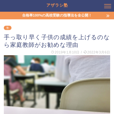
アザラシ塾
合格率100%の高校受験の指導法を全公開！
塾
手っ取り早く子供の成績を上げるのな
ら家庭教師がお勧めな理由
2019年1月10日
/
2022年3月6日