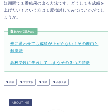
短期間で１番結果の出る方法です。どうしても成績を
上げたい！という方は１度検討してみてはいかがでし
ょうか。
あわせて読みたい
塾に通わせても成績が上がらない！その理由と
解決法
高校受験に失敗してしまう子の３つの特徴
自習
苦手克服
進路
高校受験
ABOUT ME