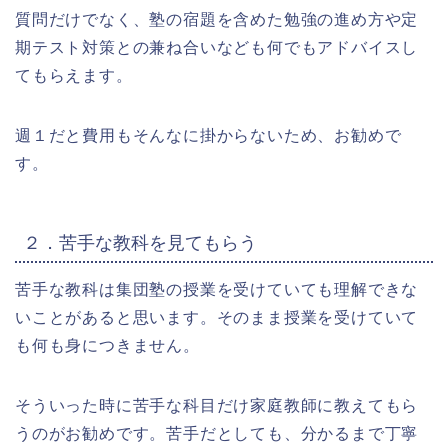
質問だけでなく、塾の宿題を含めた勉強の進め方や定
期テスト対策との兼ね合いなども何でもアドバイスし
てもらえます。
週１だと費用もそんなに掛からないため、お勧めで
す。
２．苦手な教科を見てもらう
苦手な教科は集団塾の授業を受けていても理解できな
いことがあると思います。そのまま授業を受けていて
も何も身につきません。
そういった時に苦手な科目だけ家庭教師に教えてもら
うのがお勧めです。苦手だとしても、分かるまで丁寧