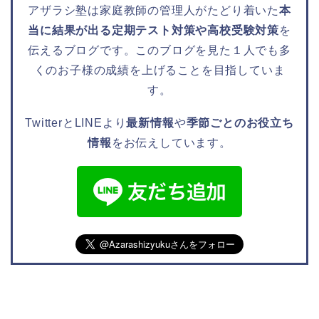
アザラシ塾は家庭教師の管理人がたどり着いた
本
当に結果が出る定期テスト対策や高校受験対策
を
伝えるブログです。このブログを見た１人でも多
くのお子様の成績を上げることを目指していま
す。
TwitterとLINEより
最新情報
や
季節ごとのお役立ち
情報
をお伝えしています。