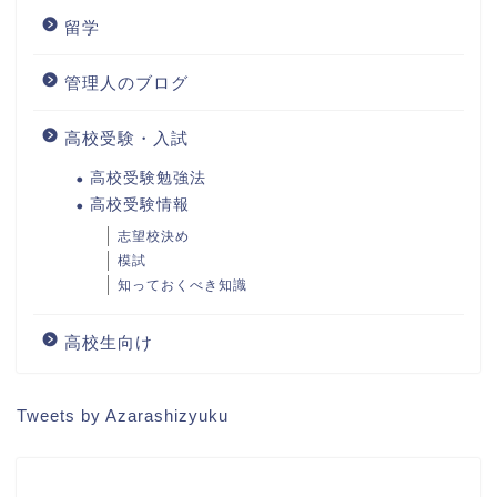
留学
管理人のブログ
高校受験・入試
高校受験勉強法
高校受験情報
志望校決め
模試
知っておくべき知識
高校生向け
Tweets by Azarashizyuku