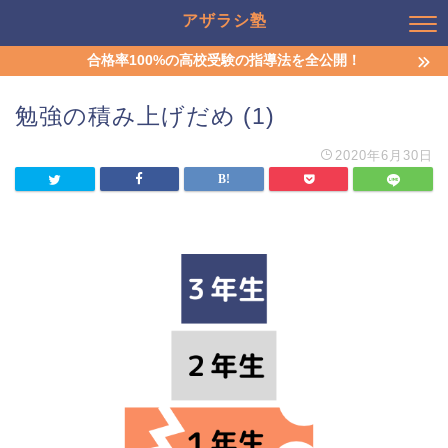
アザラシ塾
合格率100%の高校受験の指導法を全公開！
勉強の積み上げだめ (1)
2020年6月30日