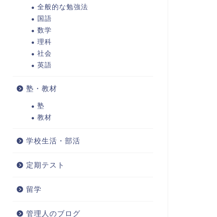
全般的な勉強法
国語
数学
理科
社会
英語
塾・教材
塾
教材
学校生活・部活
定期テスト
留学
管理人のブログ