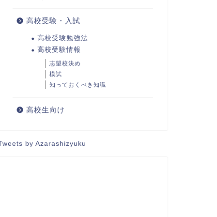
高校受験・入試
高校受験勉強法
高校受験情報
志望校決め
模試
知っておくべき知識
高校生向け
Tweets by Azarashizyuku