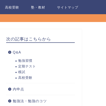
高校受験
塾・教材
サイトマップ
次の記事はこちらから
Q&A
勉強習慣
定期テスト
模試
高校受験
内申点
勉強法・勉強のコツ