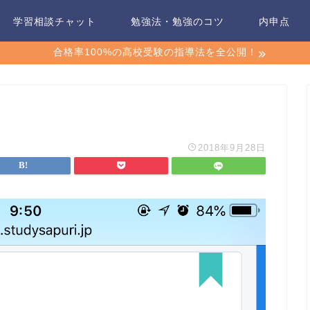
学習相談チャット
勉強法・勉強のコツ
内申点
合格率100%の高校受験の指導法を全公開！
2018年9月28日