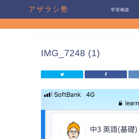
アザラシ塾
学習相談
IMG_7248 (1)