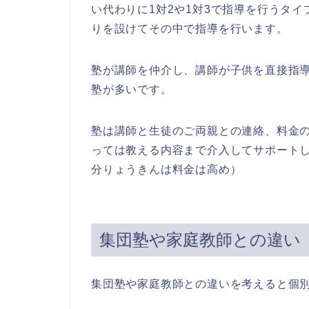
い代わりに1対2や1対3で指導を行うタ
りを設けてその中で指導を行います。
塾が講師を仲介し、講師が子供を直接指
塾が多いです。
塾は講師と生徒のご両親との連絡、料金
っては教える内容まで介入してサポート
分りょうきんは料金は高め）
集団塾や家庭教師との違い
集団塾や家庭教師との違いを考えると個