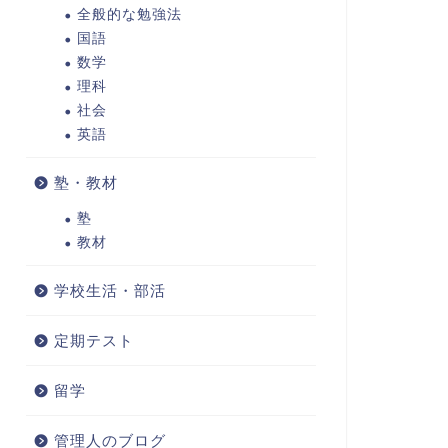
全般的な勉強法
国語
数学
理科
社会
英語
塾・教材
塾
教材
学校生活・部活
定期テスト
留学
管理人のブログ