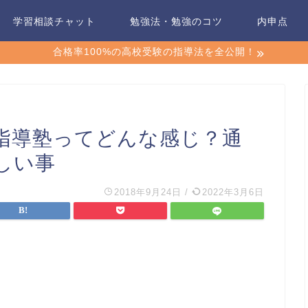
学習相談チャット
勉強法・勉強のコツ
内申点
合格率100%の高校受験の指導法を全公開！
指導塾ってどんな感じ？通
しい事
2018年9月24日
/
2022年3月6日