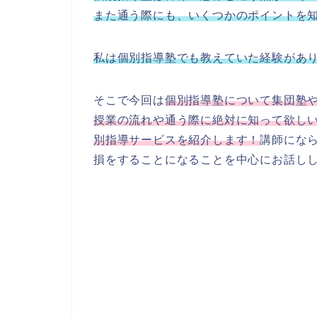
また通う際にも、いくつかのポイントを
私は個別指導塾でも教えていた経験があ
そこで今回は
個別指導塾について集団塾
授業の流れや通う際に絶対に知って欲し
別指導サービスを紹介します！
講師にな
損をすることになることを中心にお話し