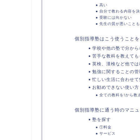
高い
自分で教わる内容を決
受験には向かない
先生の質が悪いことも
個別指導塾はこう使うことを
学校や他の塾で分から
苦手な教科を教えても
英検、漢検など他では
勉強に関することの管
忙しい生活に合わせて
お勧めできない使い方
全ての教科を1から教
個別指導塾に通う時のマニュ
塾を探す
①料金
サービス