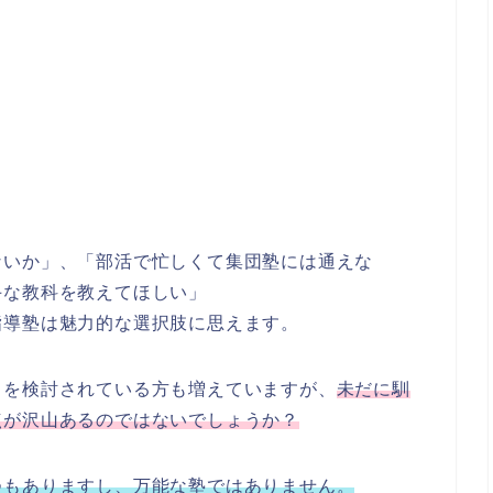
ないか」、「部活で忙しくて集団塾には通えな
手な教科を教えてほしい」
指導塾は魅力的な選択肢に思えます。
とを検討されている方も増えていますが、
未だに馴
点が沢山あるのではないでしょうか？
つもありますし、万能な塾ではありません。