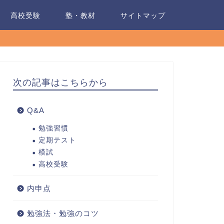
高校受験
塾・教材
サイトマップ
次の記事はこちらから
Q&A
勉強習慣
定期テスト
模試
高校受験
内申点
勉強法・勉強のコツ