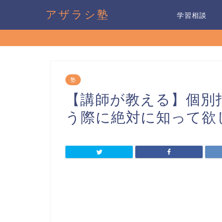
アザラシ塾
学習相談
塾
【講師が教える】個別
う際に絶対に知って欲