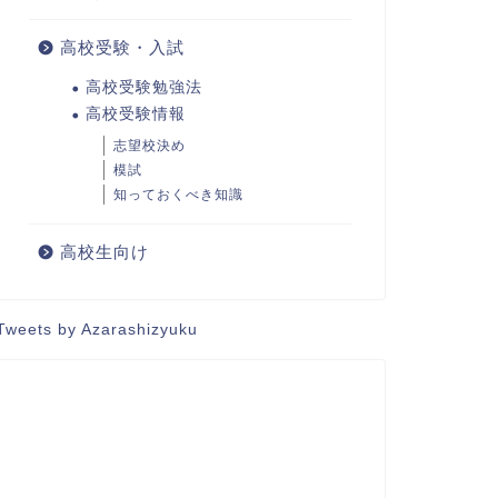
高校受験・入試
高校受験勉強法
高校受験情報
志望校決め
模試
知っておくべき知識
高校生向け
Tweets by Azarashizyuku