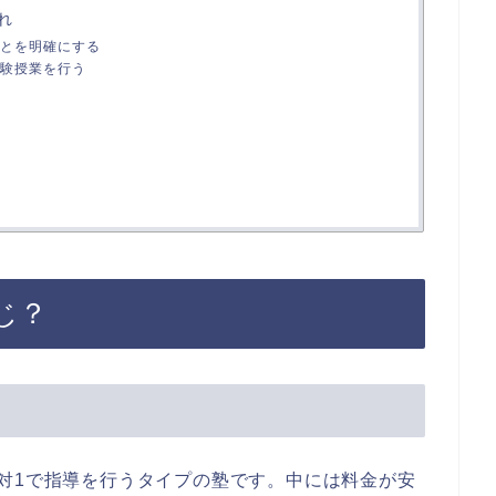
れ
とを明確にする
験授業を行う
じ？
対1で指導を行うタイプの塾です。中には料金が安