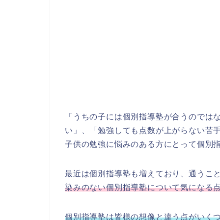
「うちの子には個別指導塾が合うのでは
い」、「勉強しても点数が上がらない苦
子供の勉強に悩みのある方にとって個別
最近は個別指導塾も増えており、通うこ
染みのない個別指導塾について気になる
個別指導塾は皆様の想像と違う点がいく