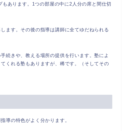
イプもあります。1つの部屋の中に2人分の席と間仕切
導します。その後の指導は講師に全てゆだねられる
の手続きや、教える場所の提供を行います。塾によ
してくれる塾もありますが、稀です。（そしてその
別指導の特色がよく分かります。