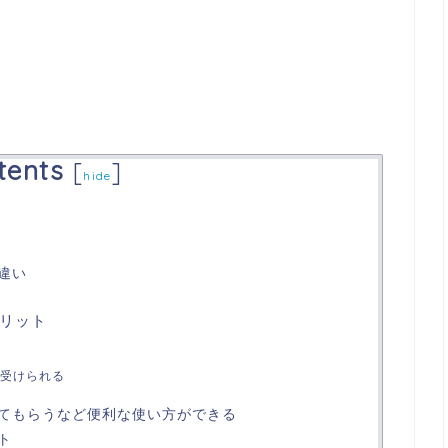
tents
[
]
hide
違い
リット
受けられる
てもらうなど便利な使い方ができる
ト